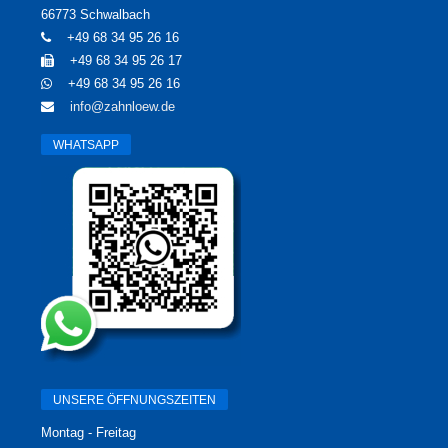
66773 Schwalbach
+49 68 34 95 26 16
+49 68 34 95 26 17
+49 68 34 95 26 16
info@zahnloew.de
WHATSAPP
UNSERE ÖFFNUNGSZEITEN
Montag - Freitag