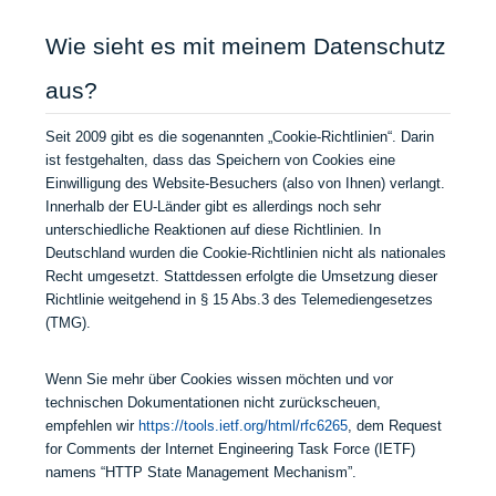
Wie sieht es mit meinem Datenschutz
aus?
Seit 2009 gibt es die sogenannten „Cookie-Richtlinien“. Darin
ist festgehalten, dass das Speichern von Cookies eine
Einwilligung des Website-Besuchers (also von Ihnen) verlangt.
Innerhalb der EU-Länder gibt es allerdings noch sehr
unterschiedliche Reaktionen auf diese Richtlinien. In
Deutschland wurden die Cookie-Richtlinien nicht als nationales
Recht umgesetzt. Stattdessen erfolgte die Umsetzung dieser
Richtlinie weitgehend in § 15 Abs.3 des Telemediengesetzes
(TMG).
Wenn Sie mehr über Cookies wissen möchten und vor
technischen Dokumentationen nicht zurückscheuen,
empfehlen wir
https://tools.ietf.org/html/rfc6265
, dem Request
for Comments der Internet Engineering Task Force (IETF)
namens “HTTP State Management Mechanism”.