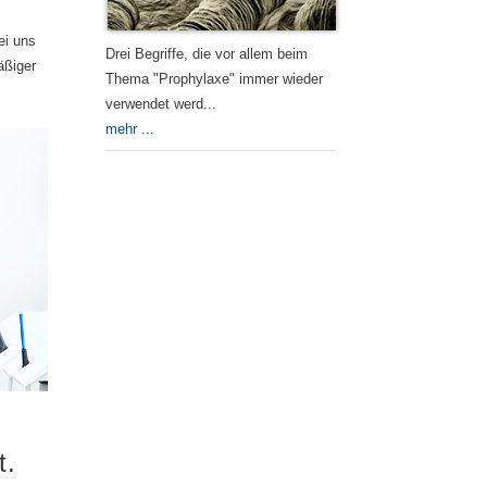
ei uns
Drei Begriffe, die vor allem beim
äßiger
Thema "Prophylaxe" immer wieder
verwendet werd...
mehr ...
t.