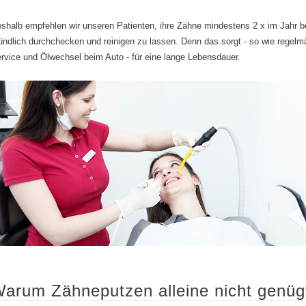
shalb empfehlen wir unseren Patienten, ihre Zähne mindestens 2 x im Jahr b
ündlich durchchecken und reinigen zu lassen. Denn das sorgt - so wie regelm
rvice und Ölwechsel beim Auto - für eine lange Lebensdauer.
arum Zähneputzen alleine nicht genüg