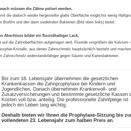
nach müssen die Zähne poliert werden,
mit die dadurch wieder hergestellte glatte Oberfläche möglichst wenig Haftgru
n Biofilm und den darin siedelnden Bakterien (Bild oben links) bietet.
n Abschluss bildet ein fluoridhaltiger Lack,
r auf die Zahnoberflächen aufgetragen wird. Fluoride vergrößern die Kalzium-
osphat-Kristalle, aus denen Zahnschmelz hauptsächlich besteht und machen
n Zahnschmelz widerstandsfähiger gegen Säuren und Kariesbakterien.
Bis zum 18. Lebensjahr übernehmen die gesetzlichen
Krankenkassen die Zahnprophylaxe bei Kindern und
Jugendlichen. Danach übernehmen Krankenvoll- und
Zusatzversicherungen und bestimmte gesetzliche Kassen d
Kosten voll bzw. anteilig. Die professionelle Zahnfplege ist
jedoch ein Leben lang wichtig.
Deshalb bieten wir Ihnen die Prophylaxe-Sitzung bis z
vollendeten 23. Lebensjahr zum halben Preis an.