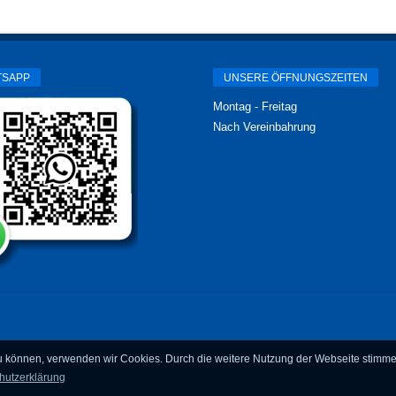
TSAPP
UNSERE ÖFFNUNGSZEITEN
Montag - Freitag
Nach Vereinbahrung
 zu können, verwenden wir Cookies. Durch die weitere Nutzung der Webseite stim
hutzerklärung