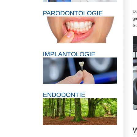
De
PARODONTOLOGIE
gr
Se
IMPLANTOLOGIE
ENDODONTIE
W