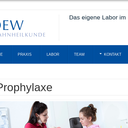
Das eigene Labor im
GE
PRAXIS
LABOR
TEAM
KONTAKT
Prophylaxe