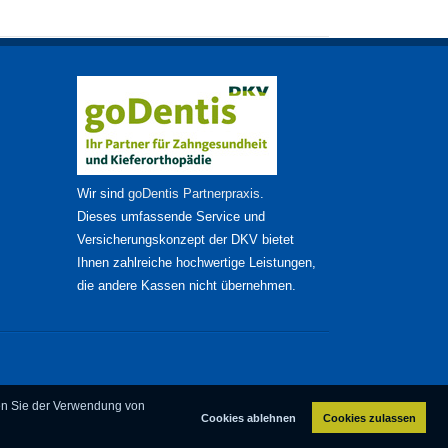
Wir sind
goDentis Partnerpraxis
.
Dieses umfassende Service und
Versicherungskonzept der DKV bietet
Ihnen zahlreiche hochwertige Leistungen,
die andere Kassen nicht übernehmen.
men Sie der Verwendung von
Cookies ablehnen
Cookies zulassen