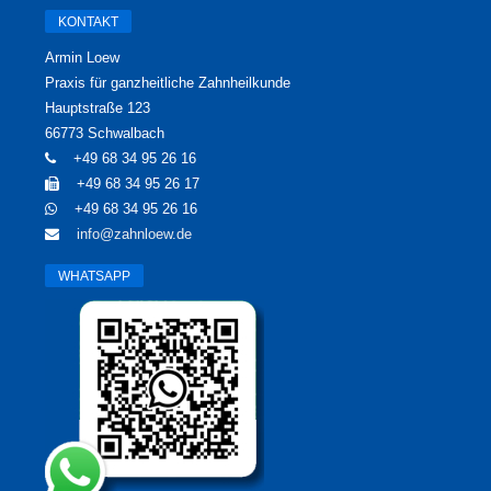
KONTAKT
Armin Loew
Praxis für ganzheitliche Zahnheilkunde
Hauptstraße 123
66773 Schwalbach
+49 68 34 95 26 16
+49 68 34 95 26 17
+49 68 34 95 26 16
info@zahnloew.de
WHATSAPP